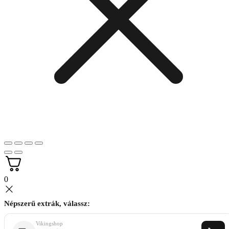
0
Népszerű extrák, válassz:
Vikingshop