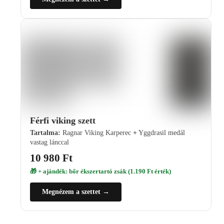
Férfi viking szett
Tartalma:
Ragnar Viking Karperec
+
Yggdrasil medál
vastag lánccal
10 980 Ft
🎁 + ajándék: bőr ékszertartó zsák (1.190 Ft érték)
Megnézem a szettet →