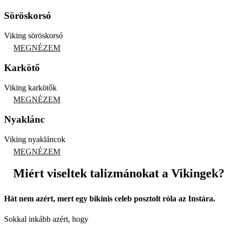
Söröskorsó
Viking söröskorsó
MEGNÉZEM
Karkötő
Viking karkötők
MEGNÉZEM
Nyaklánc
Viking nyakláncok
MEGNÉZEM
Miért viseltek talizmánokat a Vikingek?
Hát nem azért, mert egy bikinis celeb posztolt róla az Instára.
Sokkal inkább azért, hogy